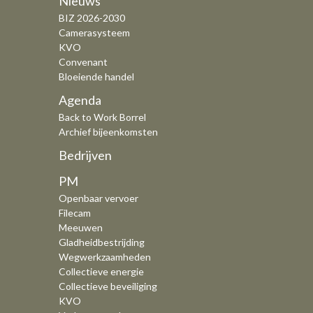
Nieuws
BIZ 2026-2030
Camerasysteem
KVO
Convenant
Bloeiende handel
Agenda
Back to Work Borrel
Archief bijeenkomsten
Bedrijven
PM
Openbaar vervoer
Filecam
Meeuwen
Gladheidbestrijding
Wegwerkzaamheden
Collectieve energie
Collectieve beveiliging
KVO