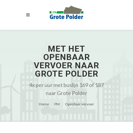
MET HET
OPENBAAR
VERVOER NAAR
GROTE POLDER
4x per uur met buslijn 169 of 187
naar Grote Polder
Home
PM
Openbaar vervoer