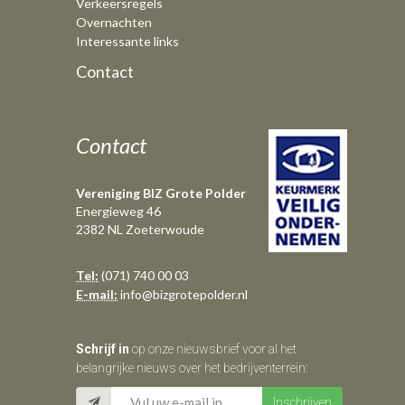
Verkeersregels
Overnachten
Interessante links
Contact
Contact
Vereniging BIZ Grote Polder
Energieweg 46
2382 NL Zoeterwoude
Tel:
(071) 740 00 03
E-mail:
info@bizgrotepolder.nl
Schrijf in
op onze nieuwsbrief voor al het
belangrijke nieuws over het bedrijventerrein: