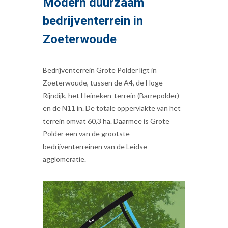
Modern duurzaam
bedrijventerrein in
Zoeterwoude
Bedrijventerrein Grote Polder ligt in
Zoeterwoude, tussen de A4, de Hoge
Rijndijk, het Heineken-terrein (Barrepolder)
en de N11 in. De totale oppervlakte van het
terrein omvat 60,3 ha. Daarmee is Grote
Polder een van de grootste
bedrijventerreinen van de Leidse
agglomeratie.