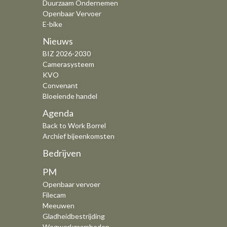
Duurzaam Ondernemen
Openbaar Vervoer
E-bike
Nieuws
BIZ 2026-2030
Camerasysteem
KVO
Convenant
Bloeiende handel
Agenda
Back to Work Borrel
Archief bijeenkomsten
Bedrijven
PM
Openbaar vervoer
Filecam
Meeuwen
Gladheidbestrijding
Wegwerkzaamheden