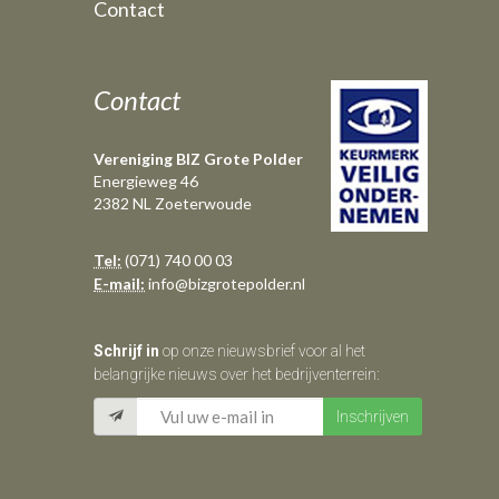
Contact
Contact
Vereniging BIZ Grote Polder
Energieweg 46
2382 NL Zoeterwoude
Tel:
(071) 740 00 03
E-mail:
info@bizgrotepolder.nl
Schrijf in
op onze nieuwsbrief voor al het
belangrijke nieuws over het bedrijventerrein: