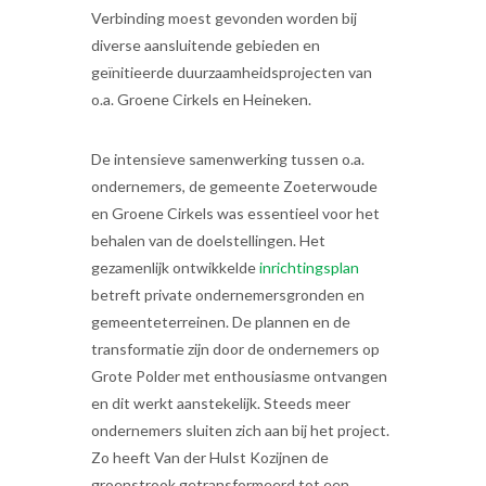
Verbinding moest gevonden worden bij
diverse aansluitende gebieden en
geïnitieerde duurzaamheidsprojecten van
o.a. Groene Cirkels en Heineken.
De intensieve samenwerking tussen o.a.
ondernemers, de gemeente Zoeterwoude
en Groene Cirkels was essentieel voor het
behalen van de doelstellingen. Het
gezamenlijk ontwikkelde
inrichtingsplan
betreft private ondernemersgronden en
gemeenteterreinen. De plannen en de
transformatie zijn door de ondernemers op
Grote Polder met enthousiasme ontvangen
en dit werkt aanstekelijk. Steeds meer
ondernemers sluiten zich aan bij het project.
Zo heeft Van der Hulst Kozijnen de
groenstrook getransformeerd tot een