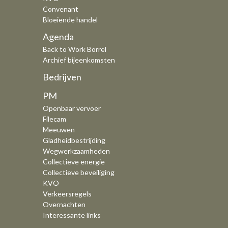
Convenant
Bloeiende handel
Agenda
Back to Work Borrel
Archief bijeenkomsten
Bedrijven
PM
Openbaar vervoer
Filecam
Meeuwen
Gladheidbestrijding
Wegwerkzaamheden
Collectieve energie
Collectieve beveiliging
KVO
Verkeersregels
Overnachten
Interessante links