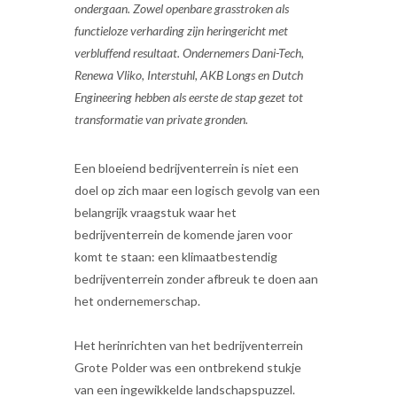
ondergaan. Zowel openbare grasstroken als
functieloze verharding zijn heringericht met
verbluffend resultaat. Ondernemers Dani-Tech,
Renewa Vliko, Interstuhl, AKB Longs en Dutch
Engineering hebben als eerste de stap gezet tot
transformatie van private gronden.
Een bloeiend bedrijventerrein is niet een
doel op zich maar een logisch gevolg van een
belangrijk vraagstuk waar het
bedrijventerrein de komende jaren voor
komt te staan: een klimaatbestendig
bedrijventerrein zonder afbreuk te doen aan
het ondernemerschap.
Het herinrichten van het bedrijventerrein
Grote Polder was een ontbrekend stukje
van een ingewikkelde landschapspuzzel.