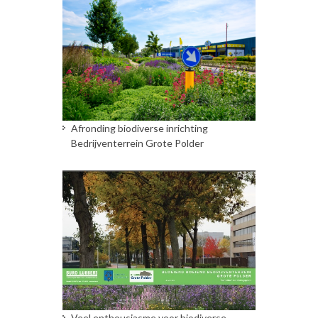
Afronding biodiverse inrichting
Bedrijventerrein Grote Polder
Veel enthousiasme voor biodiverse