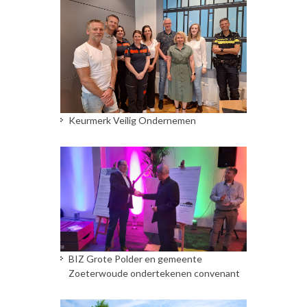
Keurmerk Veilig Ondernemen
BIZ Grote Polder en gemeente
Zoeterwoude ondertekenen convenant