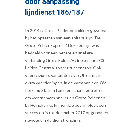
door aanpassing
lijndienst 186/187
In 2014 is Grote Polder betrokken geweest
bij het opzetten van een spitsbuslijn "De
Grote Polder Express". Deze buslijn was
bedoeld voor een betere en snellere
verbinding Grote Polder/Heineken met CS
Leiden Centraal zonder tussenstop. Ook
voor reizigers vanuit de regio Utrecht zijn
extra voorzieningen, in de vorm van een OV
fiets, op Station Lammenschans getroffen
om werknemers sneller op Grote Polder en
bij Heineken te krijgen. De buslijn bleek een
succes en is tot december 2017 opgenomen
geweest in de dienstregeling.