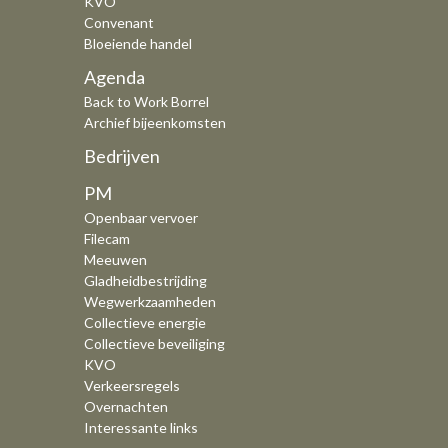
KVO
Convenant
Bloeiende handel
Agenda
Back to Work Borrel
Archief bijeenkomsten
Bedrijven
PM
Openbaar vervoer
Filecam
Meeuwen
Gladheidbestrijding
Wegwerkzaamheden
Collectieve energie
Collectieve beveiliging
KVO
Verkeersregels
Overnachten
Interessante links