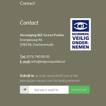
Contact
Contact
Vereniging BIZ Grote Polder
Energieweg 46
2382 NL Zoeterwoude
Tel:
(071) 740 00 03
E-mail:
info@bizgrotepolder.nl
Schrijf in
op onze nieuwsbrief voor al het
belangrijke nieuws over het bedrijventerrein: